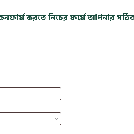
 কনফার্ম করতে নিচের ফর্মে আপনার সঠিক