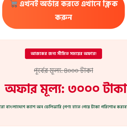
এখনই অর্ডার করতে এখানে ক্লিক
করুন
আজকের জন্য সীমিত সময়ের অফার!
পূর্বের মূল্য: ৪০০০ টাকা
অফার মূল্য: ৩০০০ টাকা
ারা বাংলাদেশে ক্যাশ অন ডেলিভারি (পণ্য হাতে পেয়ে টাকা পরিশোধ করবে