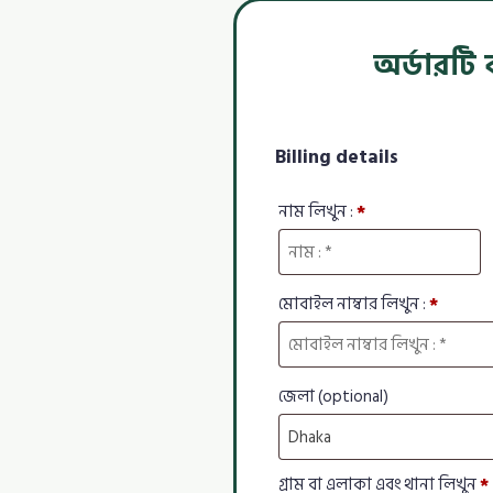
অর্ডারটি
Billing details
নাম লিখুন :
*
মোবাইল নাম্বার লিখুন :
*
জেলা
(optional)
Dhaka
গ্রাম বা এলাকা এবং থানা লিখুন
*