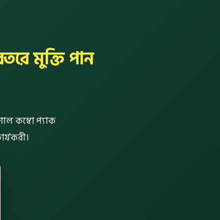
তরে মুক্তি পান
শাল কম্বো প্যাক
ার্যকরী।