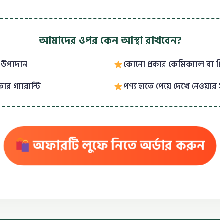
আমাদের ওপর কেন আস্থা রাখবেন?
 উপাদান
কোনো প্রকার কেমিক্যাল বা প
র গ্যারান্টি
পণ্য হাতে পেয়ে দেখে নেওয়ার 
অফারটি লুফে নিতে অর্ডার করুন