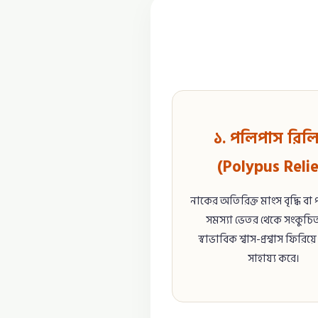
১. পলিপাস রিল
(Polypus Relie
নাকের অতিরিক্ত মাংস বৃদ্ধি বা
সমস্যা ভেতর থেকে সংকুচি
স্বাভাবিক শ্বাস-প্রশ্বাস ফির
সাহায্য করে।