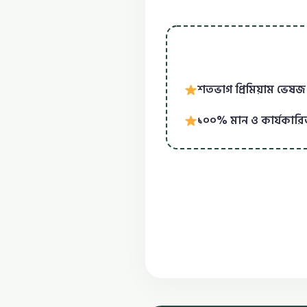
শতভাগ প্রিমিয়াম ভেষজ
১০০% মান ও কার্যকারিতা