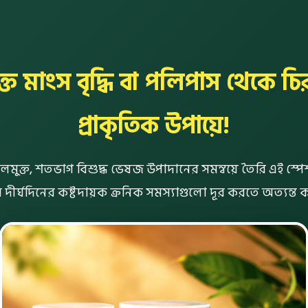
ত মাংস বৃদ্ধি বা পলিপাস থেকে চির
প্রাকৃতিক উপায়ে!
্যালমুক্ত, শতভাগ বিশুদ্ধ ভেষজ উপাদানের সমন্বয়ে তৈরি এই স্পে
ীর্ঘদিনের কষ্টদায়ক ক্রনিক সমস্যাগুলো দূর করতে অত্যন্ত ক