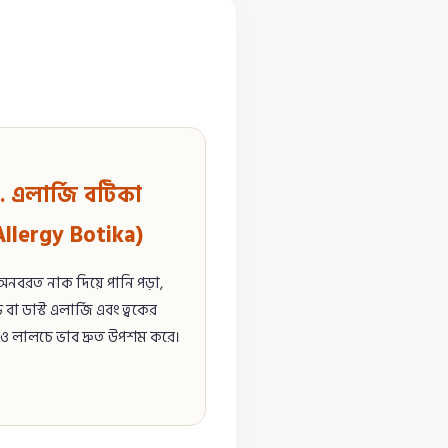
. এলার্জি বটিকা
Allergy Botika)
, অনবরত নাক দিয়ে পানি পড়া,
 বা ডাস্ট এলার্জি এবং ত্বকের
ও লালচে ভাব দ্রুত উপশম করে।