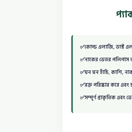
প্য
কোল্ড এলার্জি, ডাস্ট এ
নাকের ভেতর পলিপাস ব
ঘন ঘন হাঁচি, কাশি, না
রক্ত পরিষ্কার করে এবং
সম্পূর্ণ প্রাকৃতিক এবং