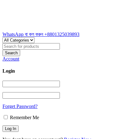
WhatsApp বা কল করুন
+8801325039893
Account
Login
Forget Password?
Remember Me