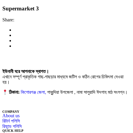
Supermarket 3
Share:
ইউনানী ঘরে আপনাকে স্বাগত।
এখানে সম্পূর্ণ প্রাকৃতিক গাছ-গাছড়ার মাধ্যমে জটিল ও কঠিন রোগের চিকিৎসা দেওয়া
হয়।
ঠিকানা:
কিশোরগঞ্জ জেলা,
পাকুন্দিয়া উপজেলা , নামা সালুয়াদি ঈদগাহ মাঠ সংলগ্ন।
COMPANY
About us
রিটার্ন পলিসি
রিফান্ড পলিসি
QUICK HELP