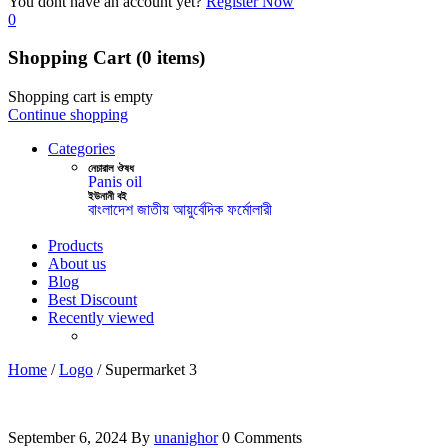
You dont have an account yet?
Register Now
0
Shopping Cart
(0 items)
Shopping cart is empty
Continue shopping
Categories
নেচারাল ঔষধ
Panis oil
ইউনানী বই
বাংলাদেশ জাতীয় আয়ুর্বেদিক ফর্মোলারী
Products
About us
Blog
Best Discount
Recently viewed
Home
/
Logo
/
Supermarket 3
September 6, 2024
By
unanighor
0 Comments