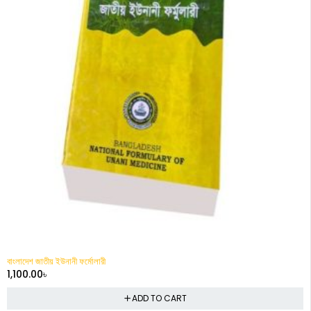
বাংলাদেশ জাতীয় ইউনানী ফর্মোলারী
1,100.00
৳
ADD TO CART