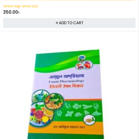
আপনার সাস্থ্য আপনার হাতে
350.00
৳
ADD TO CART