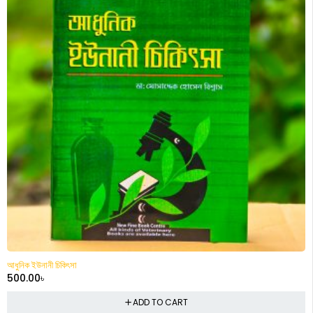
আধুনিক ইউনানী চিকিৎসা
500.00
৳
ADD TO CART