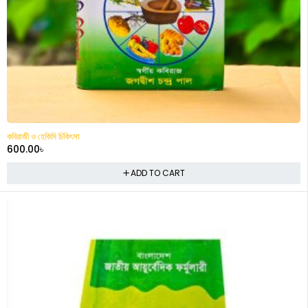
কবিরাজী ও হেকিমি চিকিৎসা
600.00
৳
ADD TO CART