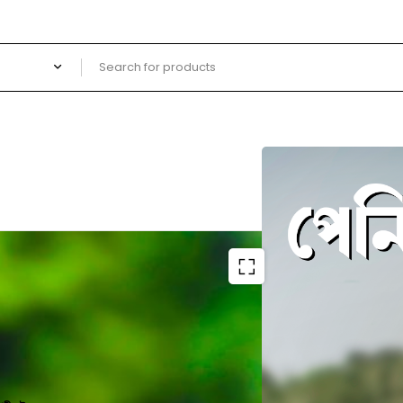
অর্শ্ব বা
1,500.