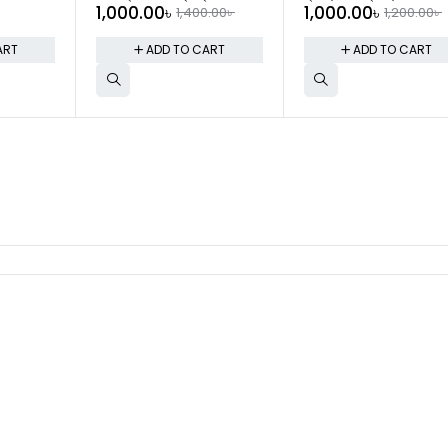
1,000.00
৳
1,000.00
৳
1,400.00
৳
1,200.00
৳
ART
ADD TO CART
ADD TO CART