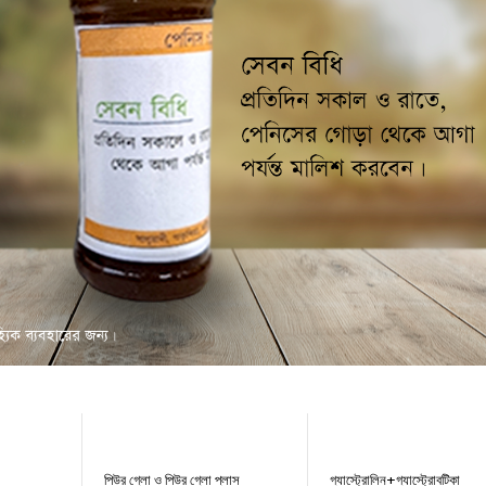
-29%
-17%
পিউর গ্লো ও পিউর গ্লো প্লাস
গ্যাস্ট্রোলিন+গ্যাস্ট্রোবটিকা