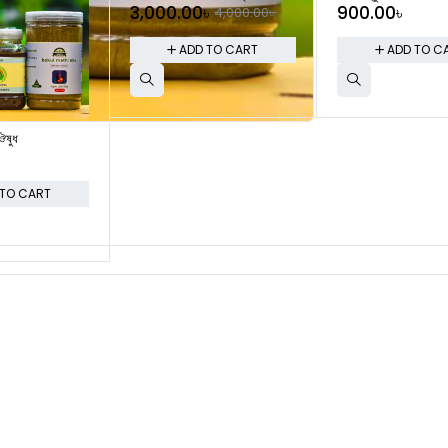
3,000.00
৳
900.00
৳
4,000.00
৳
ADD TO CART
ADD TO C
 ঔষুধ
৳
 TO CART