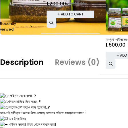
1,200.00
৳
2,000.00
৳
ADD TO CART
Recently
viewed
অর্শ্ব বা পাইলসের
1,500.00
ADD
Description
Reviews (0)
পাইলস থেকে ব্যথা..?
নিরবে মানিয়ে নিতে হচ্ছে..?
অনেক চেষ্টা করেও কাজ হচ্ছে না..?
আর নেই দুশ্চিন্তা! আমরা নিয়ে এসেছে আপনার পাইলস সমস্যার সমাধান !
এর উপকারিতাঃ
পাইলস সমস্যা ভিতর থেকে সমাধান করে।