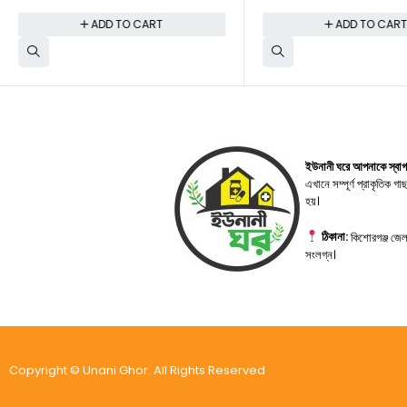
ADD TO CART
ADD TO CAR
ইউনানী ঘরে আপনাকে স্বা
এখানে সম্পূর্ণ প্রাকৃতিক 
হয়।
ঠিকানা:
কিশোরগঞ্জ জেল
সংলগ্ন।
Copyright © Unani Ghor. All Rights Reserved