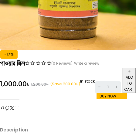
-17%
পাওয়ার মিক্স
(0 Reviews)
Write a review
ADD
In stock
1,000.00
৳
TO
(Save
200.00
৳
)
1,200.00
৳
CART
BUY NOW
Description