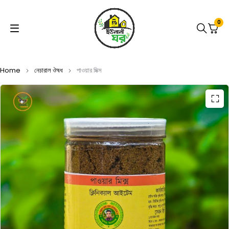
0
Home
নেচারাল ঔষধ
পাওয়ার মিক্স