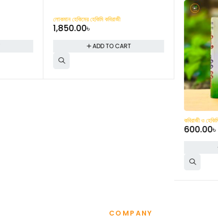
লোকমান হেকিমের হেকিমি কবিরাজী
1,850.00
৳
T
ADD TO CART
কবিরাজী ও হেকিম
600.00
COMPANY