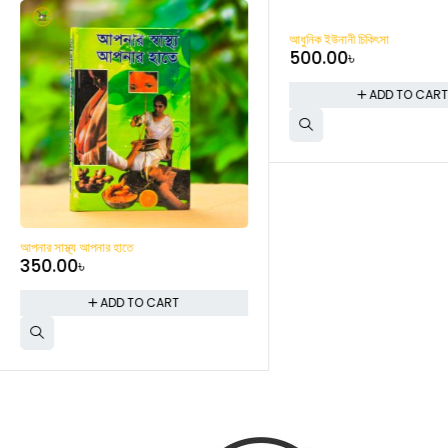
আধুনিক ইউনানী চিকিৎসা
500.00
৳
ADD TO CAR
আপনার সাস্থ্য আপনার হাতে
350.00
৳
ADD TO CART