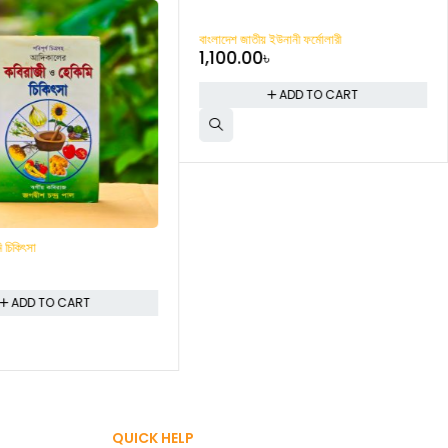
বাংলাদেশ জাতীয় ইউনানী ফর্মোলারী
1,100.00
৳
ADD TO CART
ি চিকিৎসা
৳
ADD TO CART
QUICK HELP