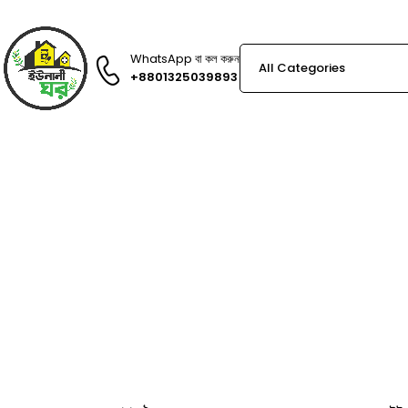
WhatsApp বা কল করুন
+8801325039893