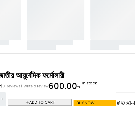
জাতীয় আয়ুর্বেদিক ফর্মোলারী
In stock
600.00
৳
(0 Reviews)
Write a review
ADD TO CART
BUY NOW