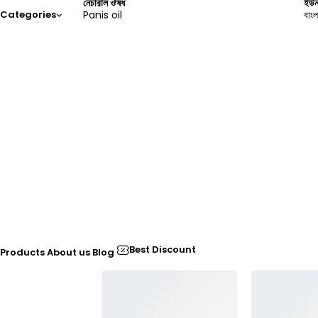
নেচারাল ঔষধ
ইউন
Panis oil
বাংল
Categories
Best Discount
Products
About us
Blog