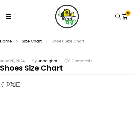
0
Home
Size Chart
Shoes Size Chart
June 20, 2024
By
unanighor
0 Comments
Shoes Size Chart