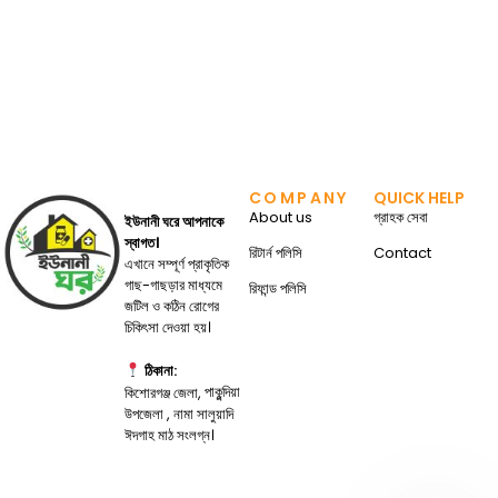
COMPANY
QUICK HELP
About us
গ্রাহক সেবা
ইউনানী ঘরে আপনাকে
স্বাগত।
রিটার্ন পলিসি
Contact
এখানে সম্পূর্ণ প্রাকৃতিক
গাছ-গাছড়ার মাধ্যমে
রিফান্ড পলিসি
জটিল ও কঠিন রোগের
চিকিৎসা দেওয়া হয়।
ঠিকানা:
পাকুন্দিয়া
কিশোরগঞ্জ জেলা,
উপজেলা , নামা সালুয়াদি
ঈদগাহ মাঠ সংলগ্ন।