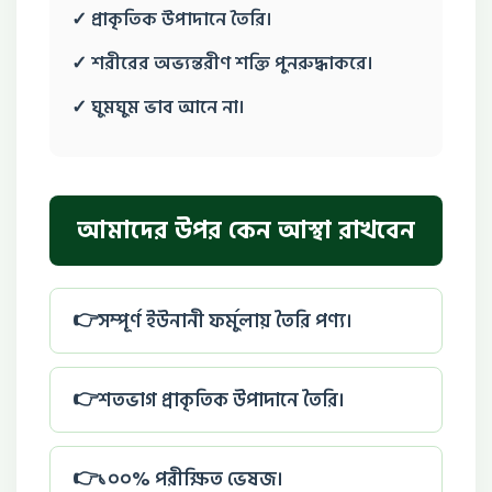
✓ প্রাকৃতিক উপাদানে তৈরি।
✓ শরীরের অভ্যন্তরীণ শক্তি পুনরুদ্ধাকরে।
✓ ঘুমঘুম ভাব আনে না।
আমাদের উপর কেন আস্থা রাখবেন
সম্পূর্ণ ইউনানী ফর্মুলায় তৈরি পণ্য।
শতভাগ প্রাকৃতিক উপাদানে তৈরি।
১০০% পরীক্ষিত ভেষজ।