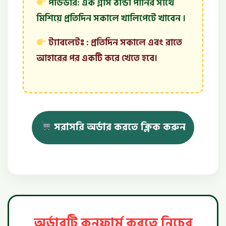
পাউডার:
এক গ্লাস ঠান্ডা পানির সাথে
মিশিয়ে প্রতিদিন সকালে খালিপেটে খাবেন ।
ট্যাবলেটঃ :
প্রতিদিন সকালে এবং রাতে
আহারের পর একটি করে খেতে হবে।
সরাসরি অর্ডার করতে ক্লিক করুন
অর্ডারটি কনফার্ম করতে নিচের