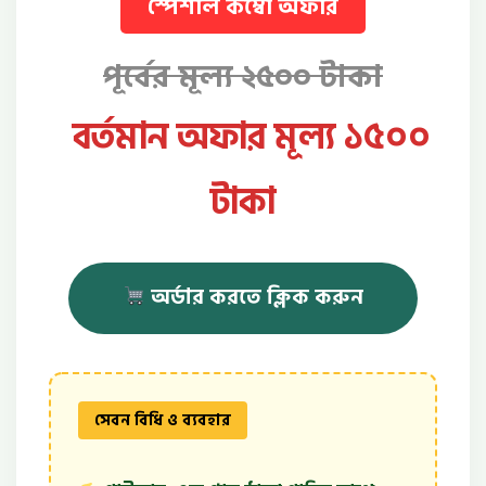
স্পেশাল কম্বো অফার
পূর্বের মূল্য ২৫০০ টাকা
বর্তমান অফার মূল্য ১৫০০
টাকা
অর্ডার করতে ক্লিক করুন
সেবন বিধি ও ব্যবহার