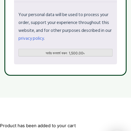
Your personal data will be used to process your
order, support your experience throughout this
website, and for other purposes described in our
privacy policy
.
অর্ডার কনফার্ম করুন 1,500.00৳
Terms & Conditions
Privacy Policy
© ইউনানী ঘর 2025. All rights reserved
Product has been added to your cart