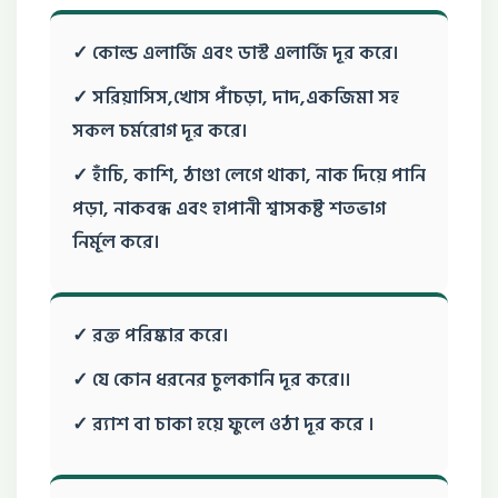
✓ কোল্ড এলার্জি এবং ডাস্ট এলার্জি দূর করে।
✓ সরিয়াসিস,খোস পাঁচড়া, দাদ,একজিমা সহ
সকল চর্মরোগ দূর করে।
✓ হাঁচি, কাশি, ঠাণ্ডা লেগে থাকা, নাক দিয়ে পানি
পড়া, নাকবন্ধ এবং হাপানী শ্বাসকষ্ট শতভাগ
নির্মূল করে।
✓ রক্ত পরিষ্কার করে।
✓ যে কোন ধরনের চুলকানি দূর করে।।
✓ র‍্যাশ বা চাকা হয়ে ফুলে ওঠা দূর করে ।