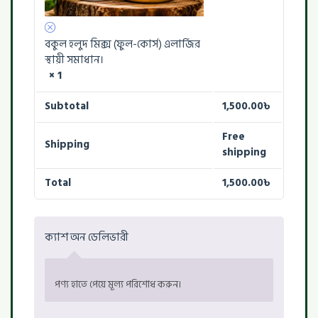
বকুল হলুদ মিক্স (ফুল-কোর্স) এলার্জির
স্থায়ী সমাধান।
× 1
Subtotal
1,500.00
৳
Free
Shipping
shipping
Total
1,500.00
৳
ক্যাশ অন ডেলিভারী
পণ্য হাতে পেয়ে মূল্য পরিশোধ করুন।