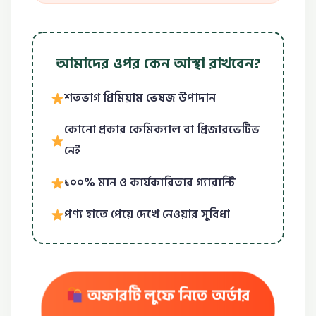
আমাদের ওপর কেন আস্থা রাখবেন?
শতভাগ প্রিমিয়াম ভেষজ উপাদান
কোনো প্রকার কেমিক্যাল বা প্রিজারভেটিভ
নেই
১০০% মান ও কার্যকারিতার গ্যারান্টি
পণ্য হাতে পেয়ে দেখে নেওয়ার সুবিধা
অফারটি লুফে নিতে অর্ডার