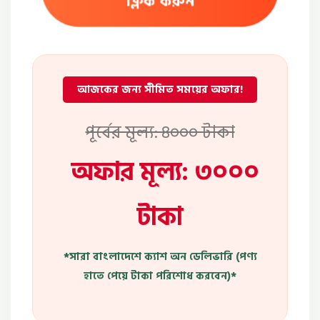
ক্লিক করুন
আজকের জন্য সীমিত সময়ের অফার!
পূর্বের মূল্য: ৪০০০ টাকা
অফার মূল্য: ৩০০০
টাকা
*সারা বাংলাদেশে ক্যাশ অন ডেলিভারি (পণ্য
হাতে পেয়ে টাকা পরিশোধ করবেন)*