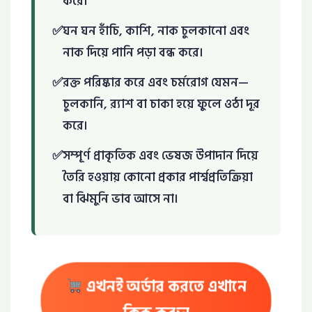
করে।
ঘন ঘন হাঁচি, কাশি, নাক চুলকানো এবং
নাক দিয়ে পানি পড়া বন্ধ করে।
রক্ত পরিষ্কার করে এবং চর্মরোগ যেমন—
চুলকানি, র‍্যাশ বা চাকা হয়ে ফুলে ওঠা দূর
করে।
সম্পূর্ণ প্রাকৃতিক এবং ভেষজ উপাদান দিয়ে
তৈরি হওয়ায় কোনো প্রকার পার্শ্বপ্রতিক্রিয়া
বা ঝিমুনি ভাব আসে না।
এখনই অর্ডার করতে এখানে