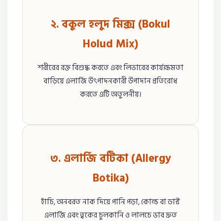
২. বকুল হলুদ মিক্স (Bokul
Holud Mix)
শরীরের রক্ত বিশুদ্ধ করতে এবং লিভারের কার্যক্ষমতা
বাড়িয়ে এলার্জি উৎপাদনকারী উপাদান প্রতিরোধ
করতে এটি অতুলনীয়।
৩. এলার্জি বটিকা (Allergy
Botika)
হাঁচি, অনবরত নাক দিয়ে পানি পড়া, কোল্ড বা ডাস্ট
এলার্জি এবং ত্বকের চুলকানি ও লালচে ভাব দ্রুত