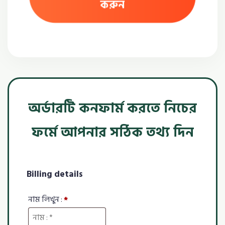
করুন
অর্ডারটি কনফার্ম করতে নিচের
ফর্মে আপনার সঠিক তথ্য দিন
Billing details
নাম লিখুন :
*