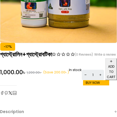
-17%
গ্যাস্ট্রোলিন+গ্যাস্ট্রোবটিকা
(0 Reviews)
Write a review
ADD
In stock
1,000.00
৳
TO
(Save
200.00
৳
)
1,200.00
৳
CART
BUY NOW
Description