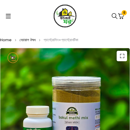
0
Home
নেচারাল ঔষধ
গ্যাস্ট্রোলিন+গ্যাস্ট্রোবটিকা