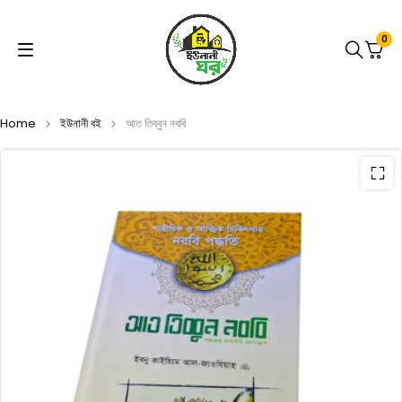
0
Home
ইউনানী বই
আত তিব্বুন নববি