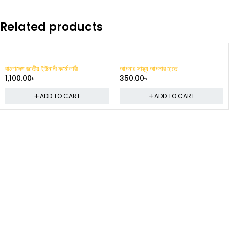
Related products
ী
আপনার সাস্থ্য আপনার হাতে
আধুনিক ইউনানী চিকিৎসা
350.00
৳
500.00
৳
RT
ADD TO CART
ADD TO CA