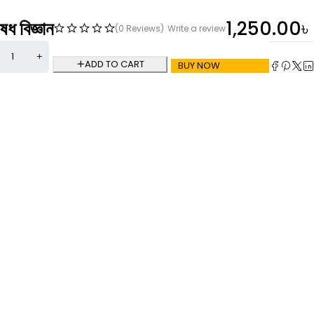
ধ বিজ্ঞান
1,250.00
৳
(0 Reviews)
Write a review
ADD TO CART
BUY NOW