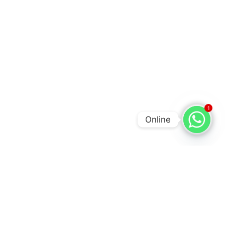
1
Online