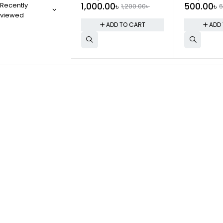
Recently
1,000.00
৳
500.00
৳
1,200.00
৳
6
viewed
ADD TO CART
ADD