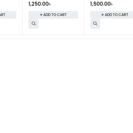
1,250.00
৳
1,500.00
৳
ART
ADD TO CART
ADD TO CART