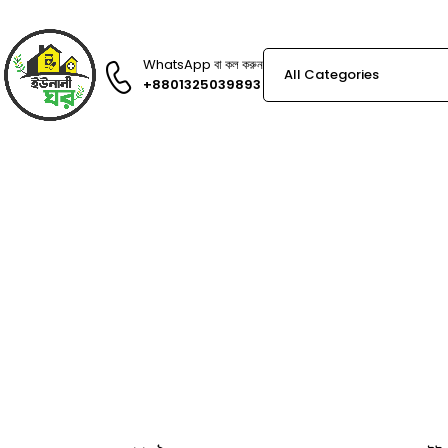
WhatsApp বা কল করুন
+8801325039893