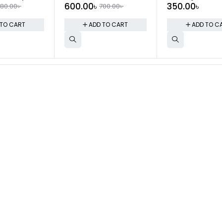
600.00
৳
350.00
৳
80.00
৳
700.00
৳
 TO CART
ADD TO CART
ADD TO C