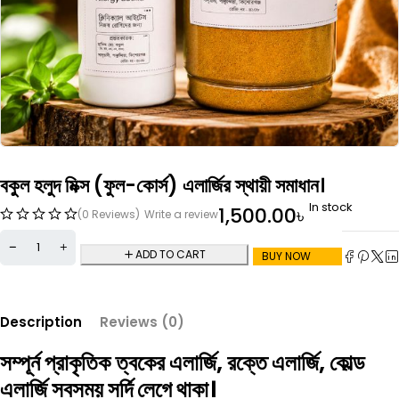
বকুল হলুদ মিক্স (ফুল-কোর্স) এলার্জির স্থায়ী সমাধান।
In stock
1,500.00
৳
(0 Reviews)
Write a review
ADD TO CART
BUY NOW
Description
Reviews (0)
সম্পূর্ন প্রাকৃতিক
ত্বকের এলার্জি, রক্তে এলার্জি, কোল্ড
এলার্জি সবসময় সর্দি লেগে থাকা।