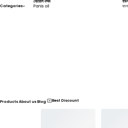
নেচারাল ঔষধ
ইউন
Panis oil
বাংল
Categories
Best Discount
Products
About us
Blog