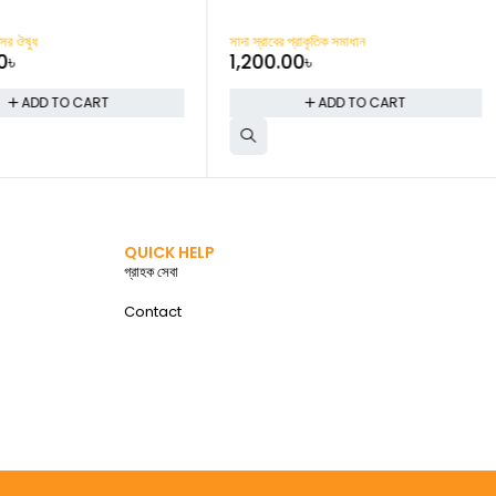
ের ঔষুধ
সাদা স্রাবের প্রাকৃতিক সমাধান
৳
1,200.00
৳
ADD TO CART
ADD TO CART
QUICK HELP
গ্রাহক সেবা
Contact