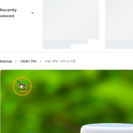
Recently
viewed
Home
নেচারাল ঔষধ
সাস্থ্য বটিকা মেশিনের তৈরী